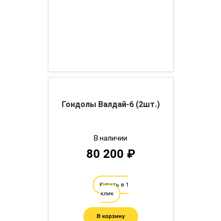
Гондолы Валдай-6 (2шт.)
В наличии
80 200 ₽
Купить в 1
клик
В корзину