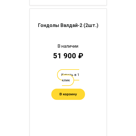
Гондолы Валдай-2 (2шт.)
В наличии
51 900 ₽
Купить в 1
клик
В корзину