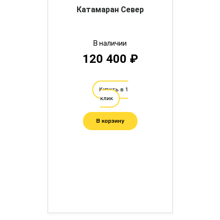
Катамаран Север
В наличии
120 400 ₽
Купить в 1
клик
В корзину