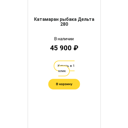
Катамаран рыбака Дельта
280
В наличии
45 900 ₽
Купить в 1
клик
В корзину