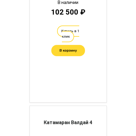
В наличии
102 500 ₽
Купить в 1
клик
В корзину
Катамаран Валдай 4