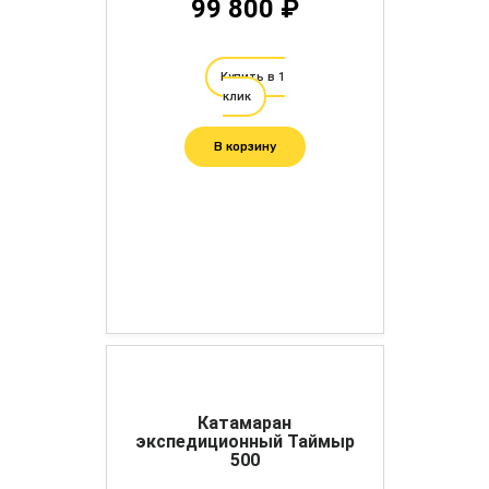
99 800 ₽
Купить в 1
клик
В корзину
Катамаран
экспедиционный Таймыр
500