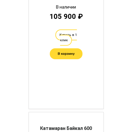
В наличии
105 900 ₽
Купить в 1
клик
В корзину
Катамаран Байкал 600