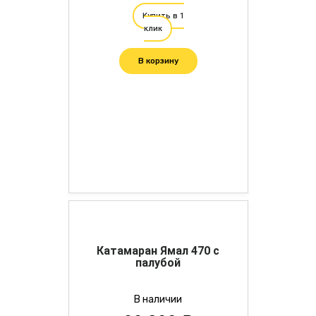
Купить в 1
клик
В корзину
Катамаран Ямал 470 с
палубой
В наличии