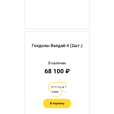
Гондолы Валдай-4 (2шт.)
В наличии
68 100 ₽
Купить в 1
клик
В корзину