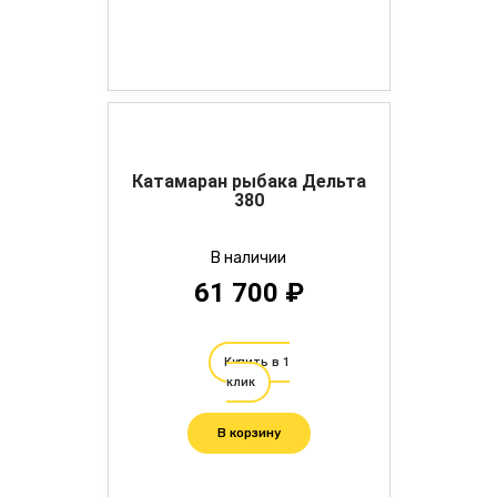
Катамаран рыбака Дельта
380
В наличии
61 700 ₽
Купить в 1
клик
В корзину