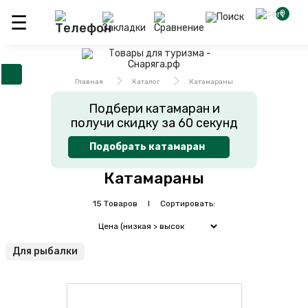
0
Главная
Каталог
Катамараны
Подбери катамаран и
получи скидку за 60 секунд
Подобрать катамаран
Катамараны
15 Товаров I Сортировать:
Для рыбалки