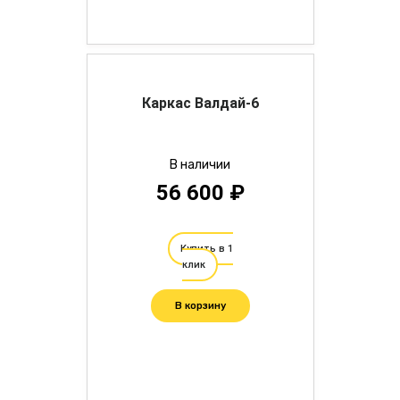
Каркас Валдай-6
В наличии
56 600 ₽
Купить в 1
клик
В корзину