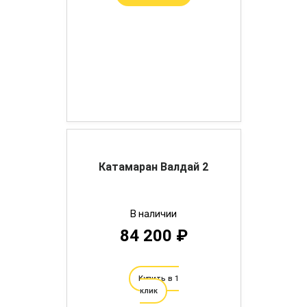
Катамаран Валдай 2
В наличии
84 200 ₽
Купить в 1
клик