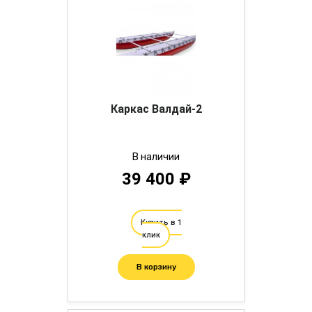
Каркас Валдай-2
В наличии
39 400 ₽
Купить в 1
клик
В корзину