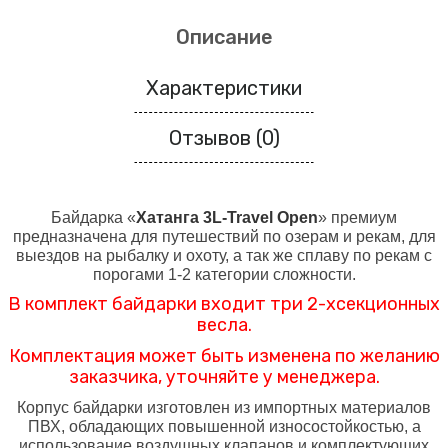
Описание
Характеристики
Отзывов (0)
Байдарка «
Хатанга 3L-
Travel Open
» премиум
предназначена для путешествий по озерам и рекам, для
выездов на рыбалку и охоту, а так же сплаву по рекам с
порогами 1-2 категории сложности.
В комплект байдарки входит три
2-хсекционн
ых
весла.
Комплектация может быть изменена
по желанию
заказчика
, уточняйте у менеджера.
Корпус байдарки изготовлен из импортных материалов
ПВХ, обладающих повышенной износостойкостью, а
использование воздушных клапанов и комплектующих