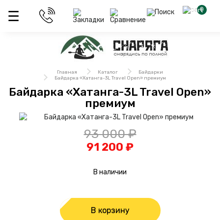
0
Главная
Каталог
Байдарки
Байдарка «Хатанга-3L Travel Open» премиум
Байдарка «Хатанга-3L Travel Open»
премиум
93 000 ₽
91 200 ₽
В наличии
В корзину