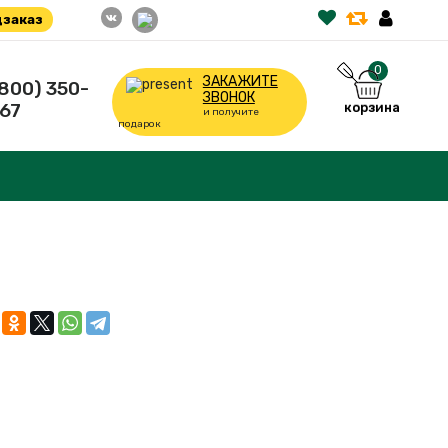
заказ
0
ЗАКАЖИТЕ
(800) 350-
ЗВОНОК
67
корзина
и получите
подарок