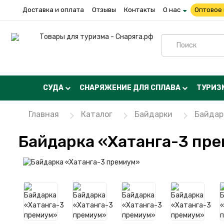
Доставка и оплата
Отзывы
Контакты
О нас
Оптовое
СУДА
СНАРЯЖЕНИЕ ДЛЯ СПЛАВА
ТУРИЗ
Главная
Каталог
Байдарки
Байдар
Байдарка «Хатанга-3 пр