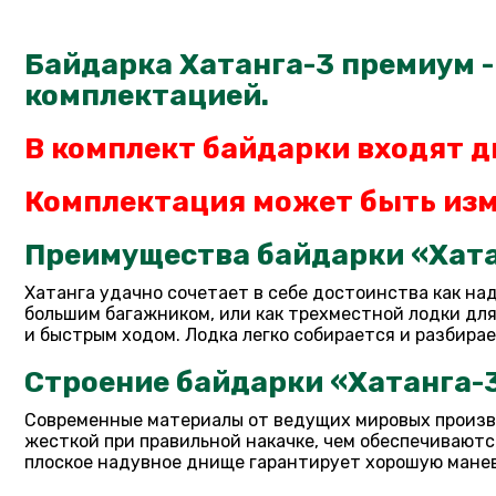
Байдарка Хатанга-3 премиум -
комплектацией.
В комплект байдарки входят д
Комплектация может быть изм
Преимущества байдарки «Хата
Хатанга удачно сочетает в себе достоинства как на
большим багажником, или как трехместной лодки дл
и быстрым ходом. Лодка легко собирается и разбирае
Строение байдарки «Хатанга-3
Современные материалы от ведущих мировых произв
жесткой при правильной накачке, чем обеспечивают
плоское надувное днище гарантирует хорошую маневр