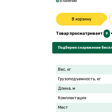
В наличии
В корзину
Товар просматривает
9
Подберем снаряжение бесп
Вес, кг
Грузоподъемность, кг
Длина, м
Комплектация
Мест