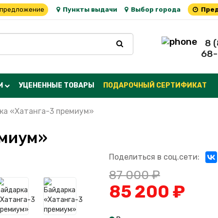
 предложение
Пункты выдачи
Выбор города
Пред
8 
68-
М
УЦЕНЕННЫЕ ТОВАРЫ
ПОДАРОЧНЫЙ СЕРТИФИКАТ
ка «Хатанга-3 премиум»
емиум»
Поделиться в соц.сети:
87 000 ₽
85 200 ₽