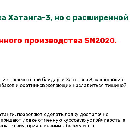
а Хатанга-3, но с расширенной
нного производства SN
.
2020
ние трехместной байдарки Хатанаги 3, как двойки с
 рыбаков и охотников желающих насладиться тишиной
танги, позволяют сделать лодку достаточно
 придают лодке отменную курсовую устойчивость, а
ятствия, причаливании к берегу и т.п.