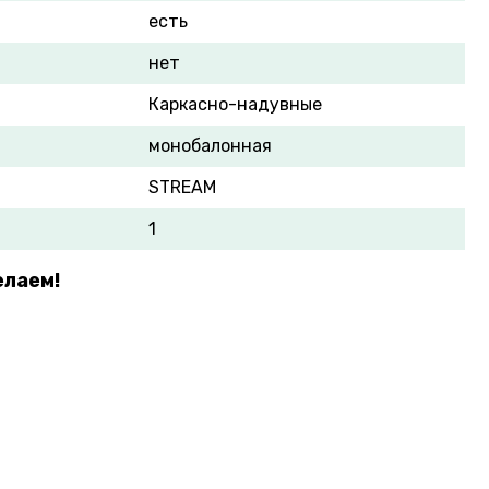
есть
нет
Каркасно-надувные
монобалонная
STREAM
1
елаем!