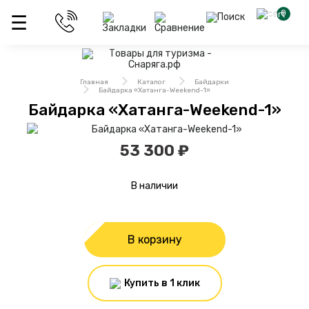
0
Главная
Каталог
Байдарки
Байдарка «Хатанга-Weekend-1»
Байдарка «Хатанга-Weekend-1»
53 300 ₽
В наличии
В корзину
Купить в 1 клик